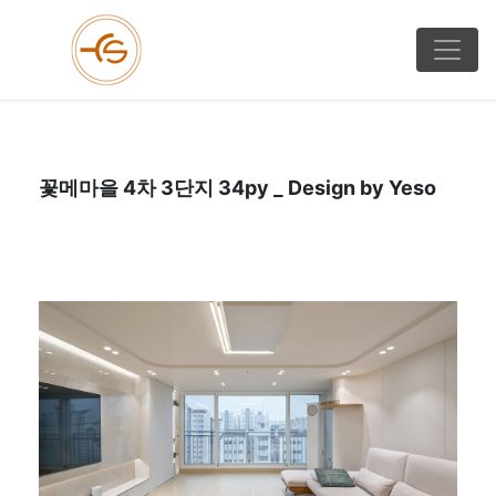
꽃메마을 4차 3단지 34py _ Design by Yeso