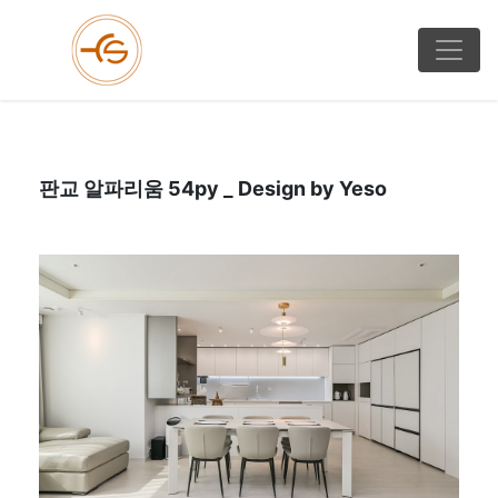
판교 알파리움 54py _ Design by Yeso